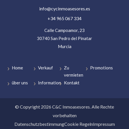
info@cycinmoasesores.es
+34 965 067 334
Calle Campoamor, 23
30740 San Pedro del Pinatar
Murcia
Home
Verkauf
Zu
Promotions
vermieten
über uns
Information
Kontakt
© Copyright 2026 C&C Inmoasesores. Alle Rechte
vorbehalten
Datenschutzbestimmung
Cookie Regeln
Impressum