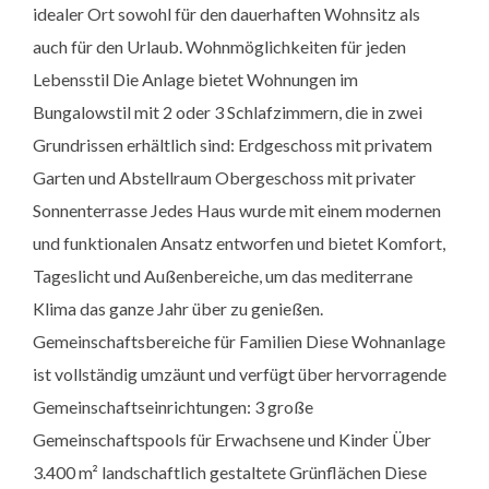
idealer Ort sowohl für den dauerhaften Wohnsitz als
auch für den Urlaub. Wohnmöglichkeiten für jeden
Lebensstil Die Anlage bietet Wohnungen im
Bungalowstil mit 2 oder 3 Schlafzimmern, die in zwei
Grundrissen erhältlich sind: Erdgeschoss mit privatem
Garten und Abstellraum Obergeschoss mit privater
Sonnenterrasse Jedes Haus wurde mit einem modernen
und funktionalen Ansatz entworfen und bietet Komfort,
Tageslicht und Außenbereiche, um das mediterrane
Klima das ganze Jahr über zu genießen.
Gemeinschaftsbereiche für Familien Diese Wohnanlage
ist vollständig umzäunt und verfügt über hervorragende
Gemeinschaftseinrichtungen: 3 große
Gemeinschaftspools für Erwachsene und Kinder Über
3.400 m² landschaftlich gestaltete Grünflächen Diese