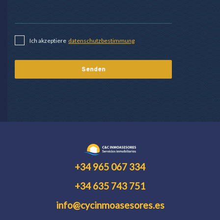
Ich akzeptiere
datenschutzbestimmung
+34 965 067 334
+34 635 743 751
info@cycinmoasesores.es