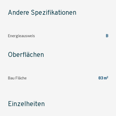
Andere Spezifikationen
Energieausweis
B
Oberflächen
2
Bau Fläche
83 m
Einzelheiten