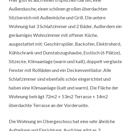
Außendusche, einen schönen großen überdachten
Sitzbereich mit Außenküche und Grill. Die untere
Wohnung hat 3 Schlafzimmer und 2 Bäder. Außerdem ein
geräumiges Wohnzimmer mit offener Küche,
ausgestattet mit: Geschirrspüler, Backofen, Elektroherd,
Kühlschrank und Dunstabzugshaube, Esstisch (6 Plätze),
Sitzecke, Klimaanlage (warm und kalt), doppelt verglaste
Fenster mit Rollläden und ein Deckenventilator. Alle
Schlafzimmer sind ebenfalls schön eingerichtet und
haben eine Klimaanlage (kalt und warm). Die Fläche der
Wohnung beträgt 72m2 + 53m2 Terrasse + 14m2
überdachte Terrasse an der Vorderseite.
Die Wohnung im Obergeschoss hat eine sehr ähnliche
Aufteilung und Einrichtung. Auch hier gibt es 3