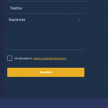
*
*
Ich akzeptiere
datenschutzbestimmung