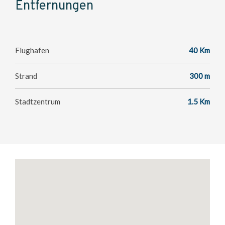
Entfernungen
Flughafen
40 Km
Strand
300 m
Stadtzentrum
1.5 Km