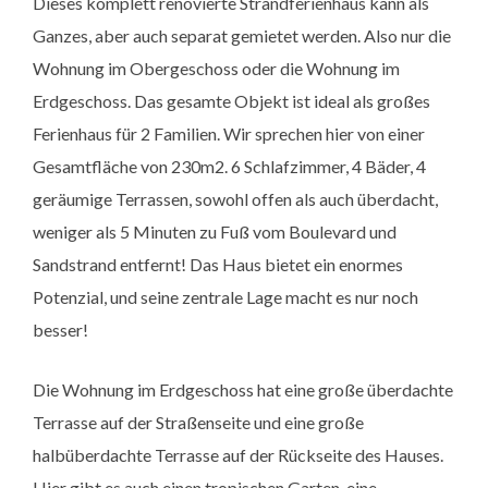
Dieses komplett renovierte Strandferienhaus kann als
Ganzes, aber auch separat gemietet werden. Also nur die
Wohnung im Obergeschoss oder die Wohnung im
Erdgeschoss. Das gesamte Objekt ist ideal als großes
Ferienhaus für 2 Familien. Wir sprechen hier von einer
Gesamtfläche von 230m2. 6 Schlafzimmer, 4 Bäder, 4
geräumige Terrassen, sowohl offen als auch überdacht,
weniger als 5 Minuten zu Fuß vom Boulevard und
Sandstrand entfernt! Das Haus bietet ein enormes
Potenzial, und seine zentrale Lage macht es nur noch
besser!
Die Wohnung im Erdgeschoss hat eine große überdachte
Terrasse auf der Straßenseite und eine große
halbüberdachte Terrasse auf der Rückseite des Hauses.
Hier gibt es auch einen tropischen Garten, eine