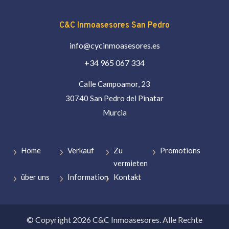
C&C Inmoasesores San Pedro
info@cycinmoasesores.es
+34 965 067 334
Calle Campoamor, 23
30740 San Pedro del Pinatar
Murcia
Home
Verkauf
Zu
Promotions
vermieten
über uns
Information
Kontakt
© Copyright 2026 C&C Inmoasesores. Alle Rechte