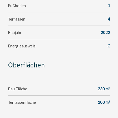
Fußboden
1
Terrassen
4
Baujahr
2022
Energieausweis
C
Oberflächen
2
Bau Fläche
230 m
2
Terrassenfläche
100 m