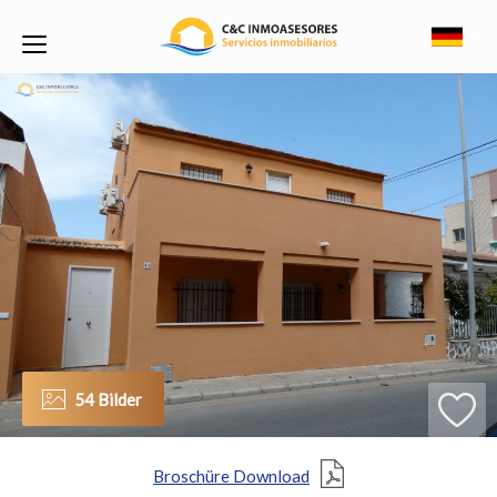
54 Bilder
Broschüre Download